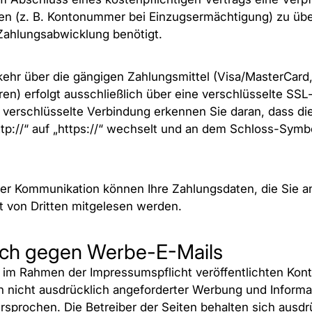
en (z. B. Kontonummer bei Einzugsermächtigung) zu übe
Zahlungsabwicklung benötigt.
ehr über die gängigen Zahlungsmittel (Visa/MasterCard
hren) erfolgt ausschließlich über eine verschlüsselte SS
 verschlüsselte Verbindung erkennen Sie daran, dass di
tp://“ auf „https://“ wechselt und an dem Schloss-Symbol
ter Kommunikation können Ihre Zahlungsdaten, die Sie a
ht von Dritten mitgelesen werden.
ch gegen Werbe-E-Mails
im Rahmen der Impressumspflicht veröffentlichten Kont
nicht ausdrücklich angeforderter Werbung und Informat
ersprochen. Die Betreiber der Seiten behalten sich ausdr