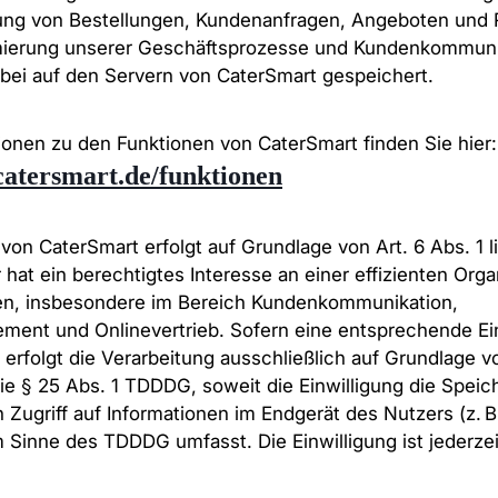
tung von Bestellungen, Kundenanfragen, Angeboten un
mierung unserer Geschäftsprozesse und Kundenkommunik
ei auf den Servern von CaterSmart gespeichert.
ionen zu den Funktionen von CaterSmart finden Sie hier:
catersmart.de/funktionen
on CaterSmart erfolgt auf Grundlage von Art. 6 Abs. 1 l
hat ein berechtigtes Interesse an einer effizienten Orga
en, insbesondere im Bereich Kundenkommunikation,
ent und Onlinevertrieb. Sofern eine entsprechende Ein
erfolgt die Verarbeitung ausschließlich auf Grundlage vo
ie § 25 Abs. 1 TDDDG, soweit die Einwilligung die Spei
 Zugriff auf Informationen im Endgerät des Nutzers (z. B
m Sinne des TDDDG umfasst. Die Einwilligung ist jederzei