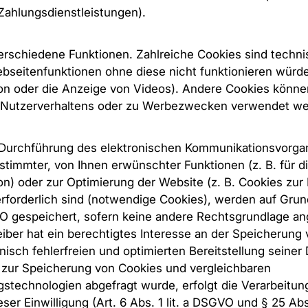
ahlungsdienstleistungen).
rschiedene Funktionen. Zahlreiche Cookies sind techn
seitenfunktionen ohne diese nicht funktionieren würden
on oder die Anzeige von Videos). Andere Cookies könne
Nutzerverhaltens oder zu Werbezwecken verwendet we
 Durchführung des elektronischen Kommunikationsvorga
estimmter, von Ihnen erwünschter Funktionen (z. B. für d
n) oder zur Optimierung der Website (z. B. Cookies zu
forderlich sind (notwendige Cookies), werden auf Grund
GVO gespeichert, sofern keine andere Rechtsgrundlage a
iber hat ein berechtigtes Interesse an der Speicherun
isch fehlerfreien und optimierten Bereitstellung seiner 
g zur Speicherung von Cookies und vergleichbaren
technologien abgefragt wurde, erfolgt die Verarbeitung
ser Einwilligung (Art. 6 Abs. 1 lit. a DSGVO und § 25 Ab