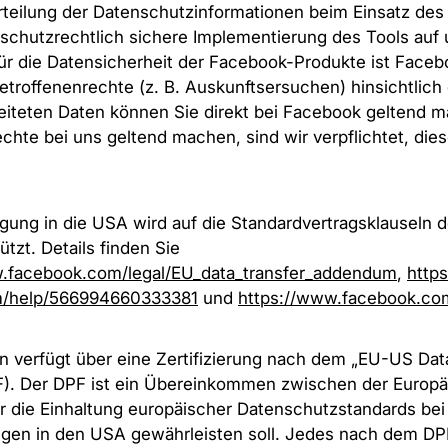
 Erteilung der Datenschutzinformationen beim Einsatz de
nschutzrechtlich sichere Implementierung des Tools auf
Für die Datensicherheit der Facebook-Produkte ist Face
etroffenenrechte (z. B. Auskunftsersuchen) hinsichtlich 
eiteten Daten können Sie direkt bei Facebook geltend 
echte bei uns geltend machen, sind wir verpflichtet, di
gung in die USA wird auf die Standardvertragsklauseln 
tzt. Details finden Sie
w.facebook.com/legal/EU_data_transfer_addendum
,
https
m/help/566994660333381
und
https://www.facebook.com
verfügt über eine Zertifizierung nach dem „EU-US Dat
). Der DPF ist ein Übereinkommen zwischen der Europ
 die Einhaltung europäischer Datenschutzstandards bei
gen in den USA gewährleisten soll. Jedes nach dem DPF 