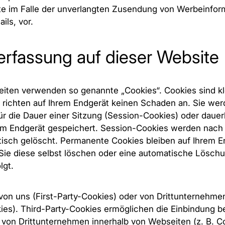
tte im Falle der unverlangten Zusendung von Werbeinfor
ls, vor.
erfassung auf dieser Website
eiten verwenden so genannte „Cookies“. Cookies sind kl
 richten auf Ihrem Endgerät keinen Schaden an. Sie we
r die Dauer einer Sitzung (Session-Cookies) oder daue
em Endgerät gespeichert. Session-Cookies werden nach
isch gelöscht. Permanente Cookies bleiben auf Ihrem E
 Sie diese selbst löschen oder eine automatische Lösch
lgt.
on uns (First-Party-Cookies) oder von Drittunternehm
ies). Third-Party-Cookies ermöglichen die Einbindung 
 von Drittunternehmen innerhalb von Webseiten (z. B. C