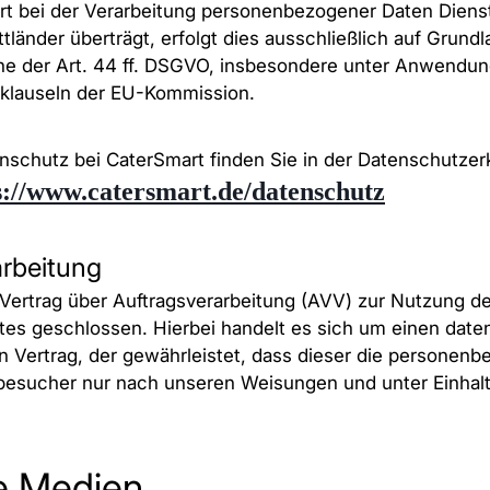
t bei der Verarbeitung personenbezogener Daten Dienstl
ttländer überträgt, erfolgt dies ausschließlich auf Grund
ne der Art. 44 ff. DSGVO, insbesondere unter Anwendun
sklauseln der EU-Kommission.
nschutz bei CaterSmart finden Sie in der Datenschutzer
s://www.catersmart.de/datenschutz
arbeitung
Vertrag über Auftragsverarbeitung (AVV) zur Nutzung d
es geschlossen. Hierbei handelt es sich um einen date
 Vertrag, der gewährleistet, dass dieser die personen
besucher nur nach unseren Weisungen und unter Einha
le Medien