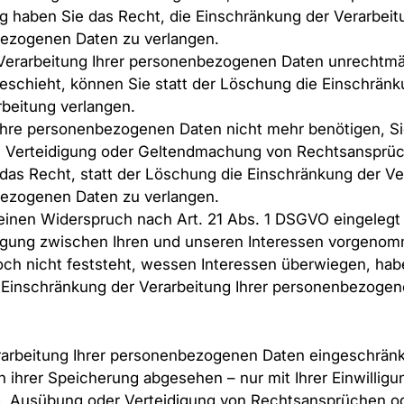
g haben Sie das Recht, die Einschränkung der Verarbeitu
ezogenen Daten zu verlangen.
Verarbeitung Ihrer personenbezogenen Daten unrechtmä
schieht, können Sie statt der Löschung die Einschränk
beitung verlangen.
hre personenbezogenen Daten nicht mehr benötigen, Sie
 Verteidigung oder Geltendmachung von Rechtsansprüc
das Recht, statt der Löschung die Einschränkung der Ver
ezogenen Daten zu verlangen.
einen Widerspruch nach Art. 21 Abs. 1 DSGVO eingelegt
gung zwischen Ihren und unseren Interessen vorgeno
ch nicht feststeht, wessen Interessen überwiegen, hab
 Einschränkung der Verarbeitung Ihrer personenbezoge
rarbeitung Ihrer personenbezogenen Daten eingeschränk
n ihrer Speicherung abgesehen – nur mit Ihrer Einwilligu
 Ausübung oder Verteidigung von Rechtsansprüchen o