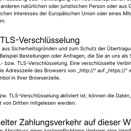
 anderen natürlichen oder juristischen Person oder aus
lichen Interesses der Europäischen Union oder eines Mit
en.
 TLS-Verschlüsselung
t aus Sicherheitsgründen und zum Schutz der Übertragun
Beispiel Bestellungen oder Anfragen, die Sie an uns als 
L- bzw. TLS-Verschlüsselung. Eine verschlüsselte Verb
ie Adresszeile des Browsers von „http://“ auf „https://“
ol in Ihrer Browserzeile.
w. TLS-Verschlüsselung aktiviert ist, können die Daten,
ht von Dritten mitgelesen werden.
elter Zahlungsverkehr auf dieser W
 Abschluss eines kostenpflichtigen Vertrags eine Verpf