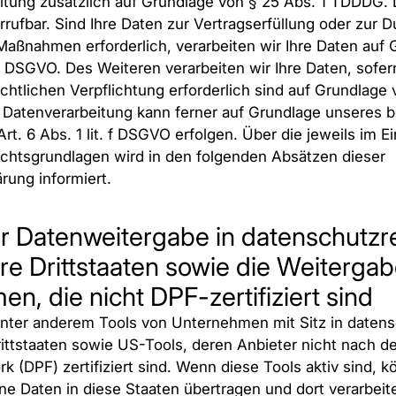
itung zusätzlich auf Grundlage von § 25 Abs. 1 TDDDG. D
errufbar. Sind Ihre Daten zur Vertragserfüllung oder zur 
 Maßnahmen erforderlich, verarbeiten wir Ihre Daten auf
. b DSGVO. Des Weiteren verarbeiten wir Ihre Daten, sofer
echtlichen Verpflichtung erforderlich sind auf Grundlage 
e Datenverarbeitung kann ferner auf Grundlage unseres 
rt. 6 Abs. 1 lit. f DSGVO erfolgen. Über die jeweils im Ein
chtsgrundlagen wird in den folgenden Absätzen dieser
rung informiert.
r Datenweitergabe in datenschutzre
ere Drittstaaten sowie die Weiterga
n, die nicht DPF-zertifiziert sind
nter anderem Tools von Unternehmen mit Sitz in datens
rittstaaten sowie US-Tools, deren Anbieter nicht nach
 (DPF) zertifiziert sind. Wenn diese Tools aktiv sind, k
 Daten in diese Staaten übertragen und dort verarbeit