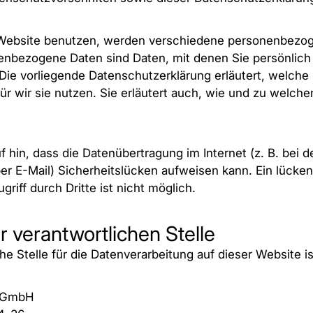
Website benutzen, werden verschiedene personenbezo
nbezogene Daten sind Daten, mit denen Sie persönlich i
ie vorliegende Datenschutzerklärung erläutert, welche 
r wir sie nutzen. Sie erläutert auch, wie und zu welc
 hin, dass die Datenübertragung im Internet (z. B. bei d
r E-Mail) Sicherheitslücken aufweisen kann. Ein lücken
riff durch Dritte ist nicht möglich.
r verantwortlichen Stelle
he Stelle für die Datenverarbeitung auf dieser Website is
 GmbH