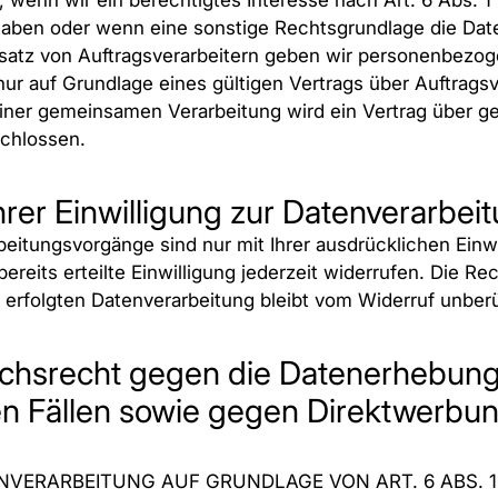
 wenn wir ein berechtigtes Interesse nach Art. 6 Abs. 1 
haben oder wenn eine sonstige Rechtsgrundlage die Da
nsatz von Auftragsverarbeitern geben wir personenbezo
ur auf Grundlage eines gültigen Vertrags über Auftrags
 einer gemeinsamen Verarbeitung wird ein Vertrag über
schlossen.
hrer Einwilligung zur Datenverarbei
beitungsvorgänge sind nur mit Ihrer ausdrücklichen Einwi
ereits erteilte Einwilligung jederzeit widerrufen. Die Re
 erfolgten Datenverarbeitung bleibt vom Widerruf unberü
chsrecht gegen die Datenerhebung
 Fällen sowie gegen Direktwerbung
VERARBEITUNG AUF GRUNDLAGE VON ART. 6 ABS. 1 L