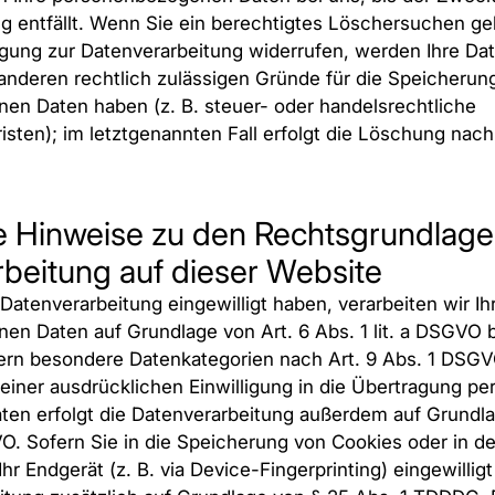
g entfällt. Wenn Sie ein berechtigtes Löschersuchen g
ligung zur Datenverarbeitung widerrufen, werden Ihre Da
 anderen rechtlich zulässigen Gründe für die Speicherung
n Daten haben (z. B. steuer- oder handelsrechtliche
ten); im letztgenannten Fall erfolgt die Löschung nach F
e Hinweise zu den Rechtsgrundlage
beitung auf dieser Website
 Datenverarbeitung eingewilligt haben, verarbeiten wir Ih
n Daten auf Grundlage von Art. 6 Abs. 1 lit. a DSGVO b
fern besondere Datenkategorien nach Art. 9 Abs. 1 DSGV
 einer ausdrücklichen Einwilligung in die Übertragung 
aaten erfolgt die Datenverarbeitung außerdem auf Grundl
VO. Sofern Sie in die Speicherung von Cookies oder in de
Ihr Endgerät (z. B. via Device-Fingerprinting) eingewilligt