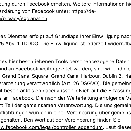
ung durch Facebook erhalten. Weitere Informationen hie
erklärung von Facebook unter:
https://de-
/privacy/explanation
.
s Dienstes erfolgt auf Grundlage Ihrer Einwilligung nach A
 Abs. 1 TDDDG. Die Einwilligung ist jederzeit widerrufba
 des hier beschriebenen Tools personenbezogene Daten 
und an Facebook weitergeleitet werden, sind wir und di
 4 Grand Canal Square, Grand Canal Harbour, Dublin 2, I
erarbeitung verantwortlich (Art. 26 DSGVO). Die gemei
it beschränkt sich dabei ausschließlich auf die Erfassun
 an Facebook. Die nach der Weiterleitung erfolgende V
cht Teil der gemeinsamen Verantwortung. Die uns gemei
pflichtungen wurden in einer Vereinbarung über gemein
tgehalten. Den Wortlaut der Vereinbarung finden Sie
ww.facebook.com/legal/controller_addendum
. Laut diese