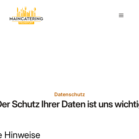
Zum
Inhalt
Menü
springen
Datenschutz
er Schutz Ihrer Daten ist uns wicht
e Hinweise