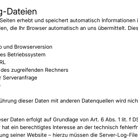
g-Dateien
 Seiten erhebt und speichert automatisch Informationen
en, die Ihr Browser automatisch an uns übermittelt. Dies
p und Browserversion
es Betriebssystem
URL
des zugreifenden Rechners
r Serveranfrage
e
hrung dieser Daten mit anderen Datenquellen wird ni
ser Daten erfolgt auf Grundlage von Art. 6 Abs. 1 lit. f
hat ein berechtigtes Interesse an der technisch fehlerfr
ung seiner Website – hierzu müssen die Server-Log-File